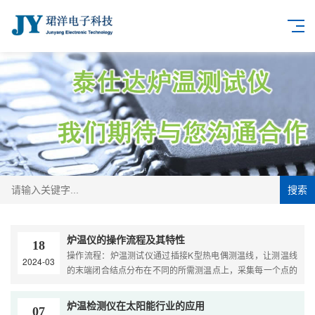
搜索
炉温仪的操作流程及其特性
18
操作流程：炉温测试仪通过插接K型热电偶测温线，让测温线
2024-03
的末端闭合结点分布在不同的所需测温点上，采集每一个点的
时间、温度及相对应的变化数据，然后储存在仪器内部的储存
···
炉温检测仪在太阳能行业的应用
07