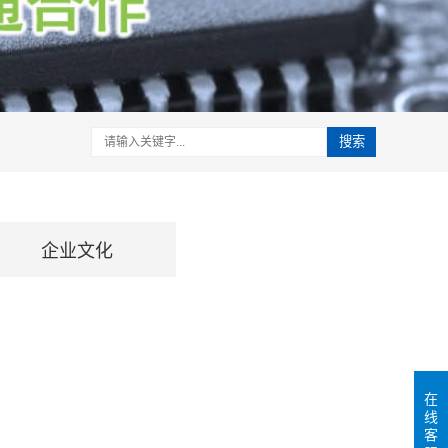
搜索
企业文化
在
线
客