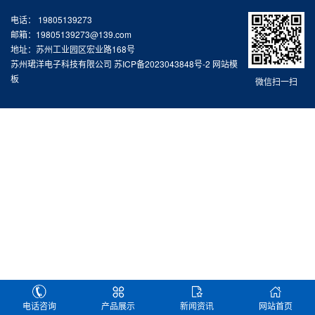
电话： 19805139273
邮箱：19805139273@139.com
地址：苏州工业园区宏业路168号
苏州珺洋电子科技有限公司
苏ICP备2023043848号-2
网站模
板
微信扫一扫
电话咨询
产品展示
新闻资讯
网站首页