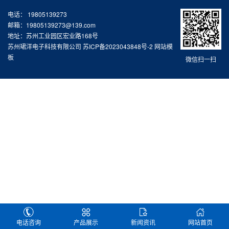
电话： 19805139273
邮箱：19805139273@139.com
地址：苏州工业园区宏业路168号
苏州珺洋电子科技有限公司
苏ICP备2023043848号-2
网站模
板
微信扫一扫
电话咨询
产品展示
新闻资讯
网站首页