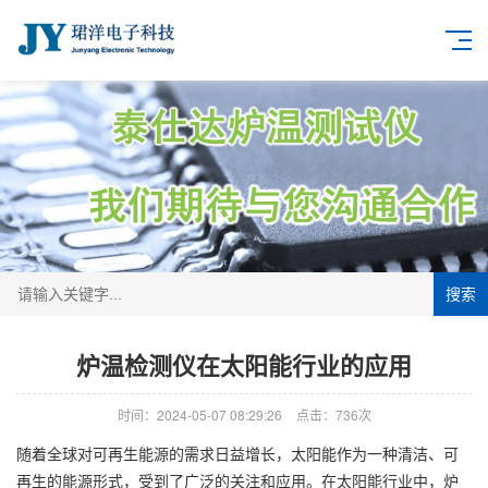
搜索
炉温检测仪在太阳能行业的应用
时间：2024-05-07 08:29:26
点击：736次
随着全球对可再生能源的需求日益增长，太阳能作为一种清洁、可
再生的能源形式，受到了广泛的关注和应用。在太阳能行业中，炉