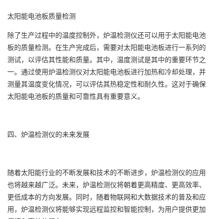
太阳能电池板质量检测
除了生产过程中的温度控制外，炉温检测仪还可以用于太阳能电池
板的质量检测。在生产完成后，需要对太阳能电池板进行一系列的
测试，以评估其性能和质量。其中，温度测试是其中的重要环节之
一。通过使用炉温检测仪对太阳能电池板进行加热和冷却处理，并
测量其温度变化情况，可以评估其热稳定性和耐久性。这对于确保
太阳能电池板的质量和可靠性具有重要意义。
四、炉温检测仪的未来发展
随着太阳能行业的不断发展和技术的不断进步，炉温检测仪的应用
也将越来越广泛。未来，炉温检测仪将朝着更高精度、更高效率、
更低成本的方向发展。同时，随着物联网和大数据技术的普及和应
用，炉温检测仪将能够实现远程监控和智能控制，为用户提供更加