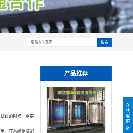
搜索
产品推荐
在
线
客
测试仪
的时候一定要
服
用，在系统组装配