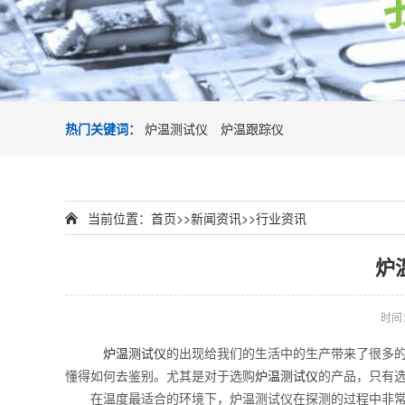
热门关键词：
炉温测试仪
炉温跟踪仪
当前位置：
首页
>>
新闻资讯
>>
行业资讯
炉
时间：2
炉温测试仪
的出现给我们的生活中的生产带来了很多
懂得如何去鉴别。尤其是对于选购
炉温测试仪
的产品，只有
在温度最适合的环境下，炉温测试仪在探测的过程中非常的