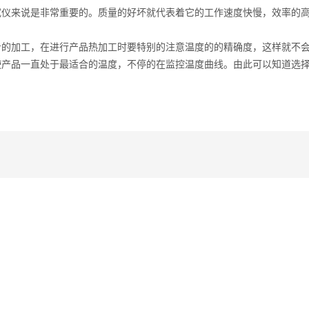
试仪来说是非常重要的。质量的好坏就代表着它的工作速度快慢，效率的
加工，在进行产品热加工时要特别的注意温度的的精确度，这样就不会
使产品一直处于最适合的温度，不停的在监控温度曲线。由此可以知道选