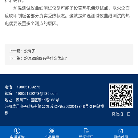
料准确性。
炉温测试仪曲线测试仪尽可能多设置热电偶测试点，以求全面
反映印制板各部分真实受热状态。这就是炉温测试仪曲线测试的热
电偶要设置多个测点的原因。
上一篇：没有了！
下一篇：
炉温跟踪仪有些什么优点?
电话： 19805139273
邮箱：19805139273@139.com
地址：苏州工业园区宏业路168号
苏州珺洋电子科技有限公司
苏ICP备2023043848号-2
网站模
板
微信扫一扫
电话咨询
产品展示
新闻资讯
网站首页