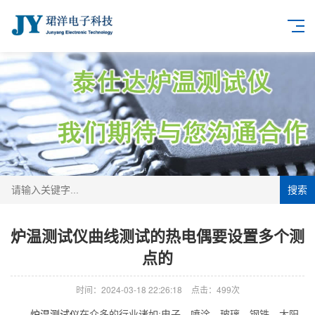
搜索
炉温测试仪曲线测试的热电偶要设置多个测
点的
时间：2024-03-18 22:26:18
点击：499次
炉温测试仪
在众多的行业诸如:电子、喷涂、玻璃、钢铁、太阳